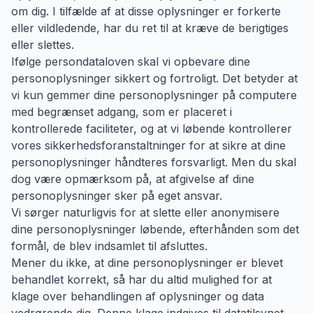
om dig. I tilfælde af at disse oplysninger er forkerte
eller vildledende, har du ret til at kræve de berigtiges
eller slettes.
Ifølge persondataloven skal vi opbevare dine
personoplysninger sikkert og fortroligt. Det betyder at
vi kun gemmer dine personoplysninger på computere
med begrænset adgang, som er placeret i
kontrollerede faciliteter, og at vi løbende kontrollerer
vores sikkerhedsforanstaltninger for at sikre at dine
personoplysninger håndteres forsvarligt. Men du skal
dog være opmærksom på, at afgivelse af dine
personoplysninger sker på eget ansvar.
Vi sørger naturligvis for at slette eller anonymisere
dine personoplysninger løbende, efterhånden som det
formål, de blev indsamlet til afsluttes.
Mener du ikke, at dine personoplysninger er blevet
behandlet korrekt, så har du altid mulighed for at
klage over behandlingen af oplysninger og data