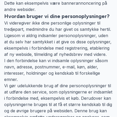
Dette kan eksempelvis være bannerannoncering på
andre websider.
Hvordan bruger vi dine personoplysninger?
Vi videregiver ikke dine personlige oplysninger til
tredjepart, medmindre du har givet os samtykke hertil.
Ligesom vi aldrig indsamler personoplysninger, uden
at du selv har samtykket i at give os disse oplysninger,
eksempelvis i forbindelse med registrering, etablering
af ny webside, tilmelding af nyhedsbrev med videre.
I den forbindelse kan vi indsamle oplysninger såsom
navn, adresse, postnummer, e-mail, køn, alder,
interesser, holdninger og kendskab til forskellige
emner.
Vi gør udelukkende brug af dine personoplysninger til
at udføre den service, som oplysningerne er indsamlet
i forbindelse med, eksempelvis et køb. Derudover kan
oplysningerne bruges til at få et større kendskab til dig
og de øvrige brugere på websiden. Denne brug kan