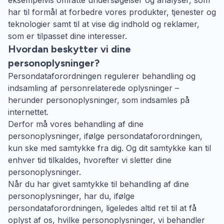
eksempelvis omfatte undersøgelser og analyser, som
har til formål at forbedre vores produkter, tjenester og
teknologier samt til at vise dig indhold og reklamer,
som er tilpasset dine interesser.
Hvordan beskytter vi dine
personoplysninger?
Persondataforordningen regulerer behandling og
indsamling af personrelaterede oplysninger –
herunder personoplysninger, som indsamles på
internettet.
Derfor må vores behandling af dine
personoplysninger, ifølge persondataforordningen,
kun ske med samtykke fra dig. Og dit samtykke kan til
enhver tid tilkaldes, hvorefter vi sletter dine
personoplysninger.
Når du har givet samtykke til behandling af dine
personoplysninger, har du, ifølge
persondataforordningen, ligeledes altid ret til at få
oplyst af os, hvilke personoplysninger, vi behandler