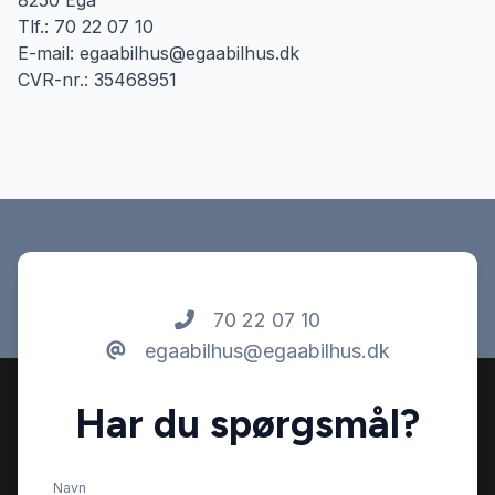
8250 Egå
Tlf.: 70 22 07 10
E-mail: egaabilhus@egaabilhus.dk
CVR-nr.: 35468951
70 22 07 10
egaabilhus@egaabilhus.dk
Har du spørgsmål?
Navn