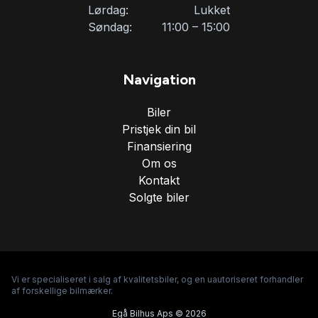
Lørdag:
Lukket
Søndag:
11:00 – 15:00
Navigation
Biler
Pristjek din bil
Finansiering
Om os
Kontakt
Solgte biler
Vi er specialiseret i salg af kvalitetsbiler, og en uautoriseret forhandler
af forskellige bilmærker.
Egå Bilhus Aps © 2026