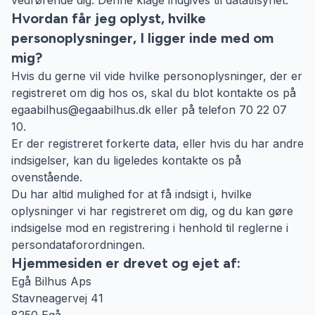
vedrørende dig. Denne klage indgives til datatilsynet.
Hvordan får jeg oplyst, hvilke
personoplysninger, I ligger inde med om
mig?
Hvis du gerne vil vide hvilke personoplysninger, der er
registreret om dig hos os, skal du blot kontakte os på
egaabilhus@egaabilhus.dk eller på telefon 70 22 07
10.
Er der registreret forkerte data, eller hvis du har andre
indsigelser, kan du ligeledes kontakte os på
ovenstående.
Du har altid mulighed for at få indsigt i, hvilke
oplysninger vi har registreret om dig, og du kan gøre
indsigelse mod en registrering i henhold til reglerne i
persondataforordningen.
Hjemmesiden er drevet og ejet af:
Egå Bilhus Aps
Stavneagervej 41