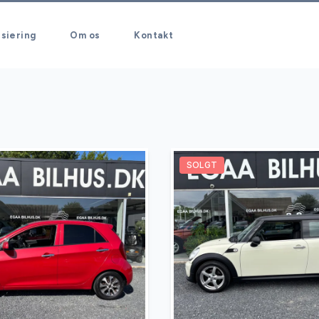
siering
Om os
Kontakt
SOLGT