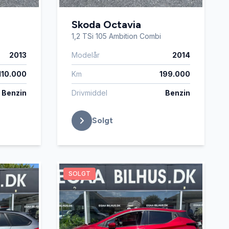
Skoda Octavia
1,2 TSi 105 Ambition Combi
2013
Modelår
2014
110.000
Km
199.000
Benzin
Drivmiddel
Benzin
Solgt
SOLGT