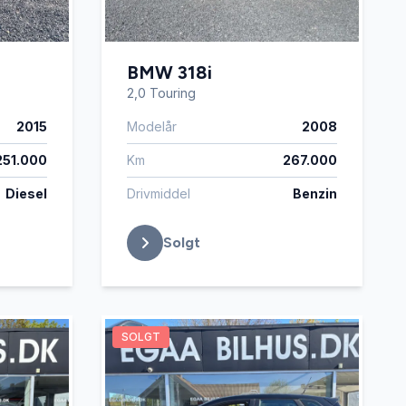
BMW 318i
2,0 Touring
2015
Modelår
2008
251.000
Km
267.000
Diesel
Drivmiddel
Benzin
Solgt
SOLGT