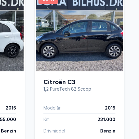
Citroën C3
1,2 PureTech 82 Scoop
2015
Modelår
2015
155.000
Km
231.000
Benzin
Drivmiddel
Benzin