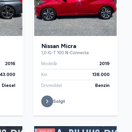
Nissan Micra
1,0 IG-T 100 N-Connecta
2016
Modelår
2019
43.000
Km
138.000
Diesel
Drivmiddel
Benzin
Solgt
SOLGT