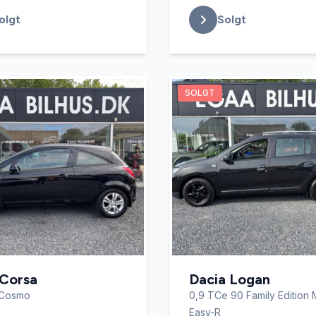
olgt
Solgt
SOLGT
 Corsa
Dacia Logan
 Cosmo
0,9 TCe 90 Family Edition
Easy-R