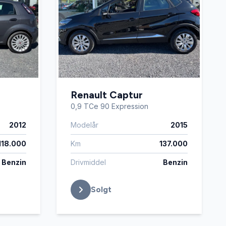
Renault Captur
0,9 TCe 90 Expression
2012
Modelår
2015
118.000
Km
137.000
Benzin
Drivmiddel
Benzin
Solgt