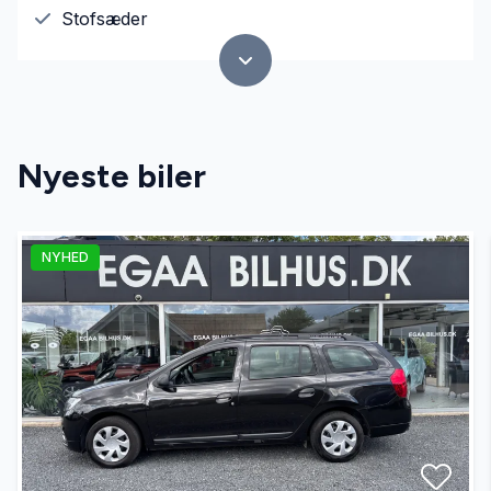
Stofsæder
Nyeste biler
NYHED