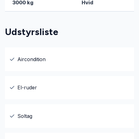
3000 kg
Hvid
Udstyrsliste
Aircondition
El-ruder
Soltag