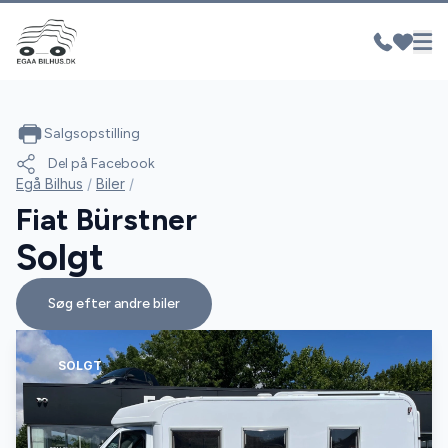
Salgsopstilling
Del på Facebook
Egå Bilhus
/
Biler
/
Fiat Bürstner
Solgt
Søg efter andre biler
SOLGT