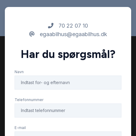
70 22 07 10
egaabilhus@egaabilhus.dk
Har du spørgsmål?
Navn
Telefonnummer
E-mail