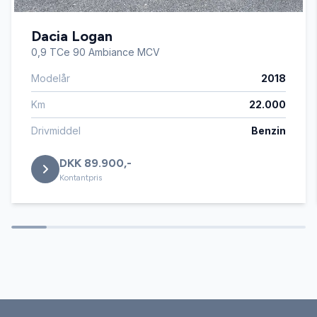
Dacia Logan
0,9 TCe 90 Ambiance MCV
Modelår
2018
Km
22.000
Drivmiddel
Benzin
DKK 89.900,-
Kontantpris