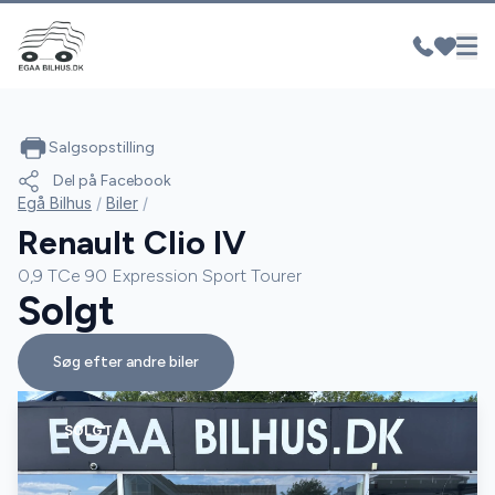
Salgsopstilling
Del på Facebook
Egå Bilhus
/
Biler
/
Renault Clio IV
0,9 TCe 90 Expression Sport Tourer
Solgt
Søg efter andre biler
SOLGT