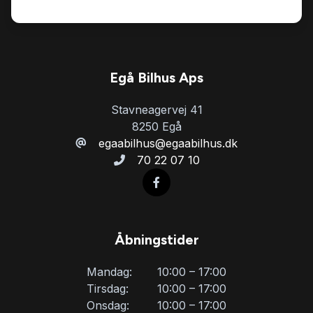
Egå Bilhus Aps
Stavneagervej 41
8250 Egå
egaabilhus@egaabilhus.dk
70 22 07 10
Åbningstider
Mandag:
10:00 – 17:00
Tirsdag:
10:00 – 17:00
Onsdag:
10:00 – 17:00